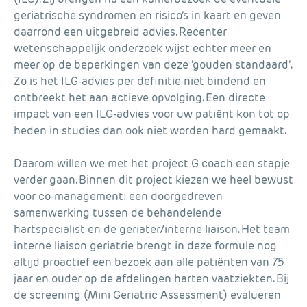
geriatrische syndromen en risico’s in kaart en geven
daarrond een uitgebreid advies. Recenter
wetenschappelijk onderzoek wijst echter meer en
meer op de beperkingen van deze ‘gouden standaard’.
Zo is het ILG-advies per definitie niet bindend en
ontbreekt het aan actieve opvolging. Een directe
impact van een ILG-advies voor uw patiënt kon tot op
heden in studies dan ook niet worden hard gemaakt.
Daarom willen we met het project G coach een stapje
verder gaan. Binnen dit project kiezen we heel bewust
voor co-management: een doorgedreven
samenwerking tussen de behandelende
hartspecialist en de geriater/interne liaison. Het team
interne liaison geriatrie brengt in deze formule nog
altijd proactief een bezoek aan alle patiënten van 75
jaar en ouder op de afdelingen harten vaatziekten. Bij
de screening (Mini Geriatric Assessment) evalueren