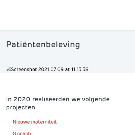
Patiëntenbeleving
In 2020 realiseerden we volgende
projecten
Nieuwe materniteit
G coach