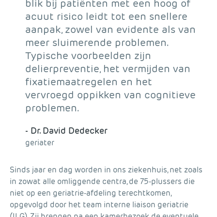
blik bij patiënten met een hoog of
acuut risico leidt tot een snellere
aanpak, zowel van evidente als van
meer sluimerende problemen.
Typische voorbeelden zijn
delierpreventie, het vermijden van
fixatiemaatregelen en het
vervroegd oppikken van cognitieve
problemen.
- Dr. David Dedecker
geriater
Sinds jaar en dag worden in ons ziekenhuis, net zoals
in zowat alle omliggende centra, de 75-plussers die
niet op een geriatrie-afdeling terechtkomen,
opgevolgd door het team interne liaison geriatrie
(ILG). Zij brengen na een kamerbezoek de eventuele