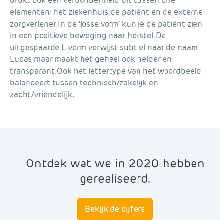
drukt ook een verbondenheid uit tussen drie
elementen: het ziekenhuis, de patiënt en de externe
zorgverlener. In de ‘losse vorm’ kun je de patiënt zien
in een positieve beweging naar herstel. De
uitgespaarde L-vorm verwijst subtiel naar de naam
Lucas maar maakt het geheel ook helder en
transparant. Ook het lettertype van het woordbeeld
balanceert tussen technisch/zakelijk en
zacht/vriendelijk.
Ontdek wat we in 2020 hebben
gerealiseerd.
Bekijk de cijfers